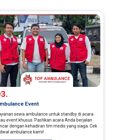
3.
mbulance Event
ayanan sewa ambulance untuk standby di acara
tau event khusus. Pastikan acara Anda berjalan
ancar dengan kehadiran tim medis yang siaga. Cek
adwal ambulance kami!