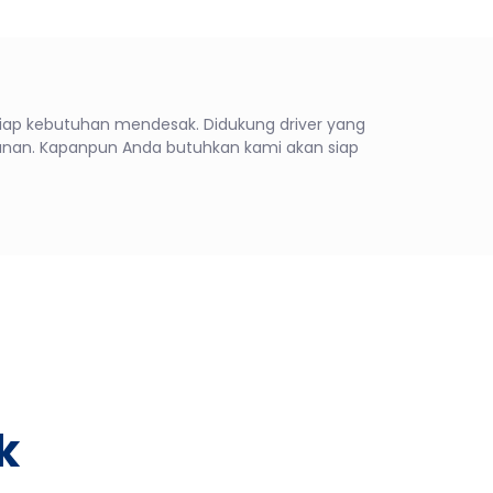
iap kebutuhan mendesak. Didukung driver yang
an. Kapanpun Anda butuhkan kami akan siap
k