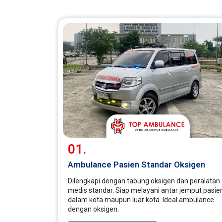
01.
Ambulance Pasien Standar Oksigen
Dilengkapi dengan tabung oksigen dan peralatan
medis standar. Siap melayani antar jemput pasie
dalam kota maupun luar kota. Ideal ambulance
dengan oksigen.