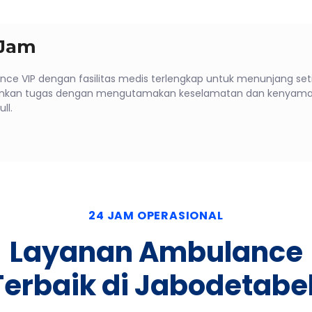
 Jam
e VIP dengan fasilitas medis terlengkap untuk menunjang set
ankan tugas dengan mengutamakan keselamatan dan kenyaman
ll.
24 JAM OPERASIONAL
Layanan Ambulance
Terbaik di Jabodetabe