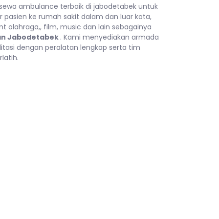
sewa ambulance terbaik di jabodetabek untuk
r pasien ke rumah sakit dalam dan luar kota,
t olahraga,, film, music dan lain sebagainya
an Jabodetabek
. Kami menyediakan armada
litasi dengan peralatan lengkap serta tim
latih.