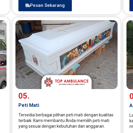
Pesan Sekarang
05.
0
Peti Mati
A
Tersedia berbagai pilihan peti mati dengan kualitas
L
terbaik. Kami membantu Anda memilih peti mati
k
yang sesuai dengan kebutuhan dan anggaran.
m