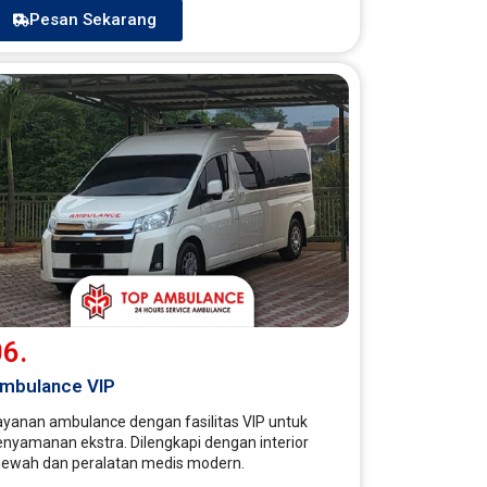
Pesan Sekarang
6.
mbulance VIP
ayanan ambulance dengan fasilitas VIP untuk
enyamanan ekstra. Dilengkapi dengan interior
ewah dan peralatan medis modern.